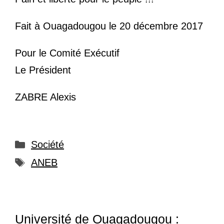
Fait à Ouagadougou le 20 décembre 2017
Pour le Comité Exécutif
Le Président
ZABRE Alexis
Catégories
Société
Étiquettes
ANEB
Université de Ouagadougou :