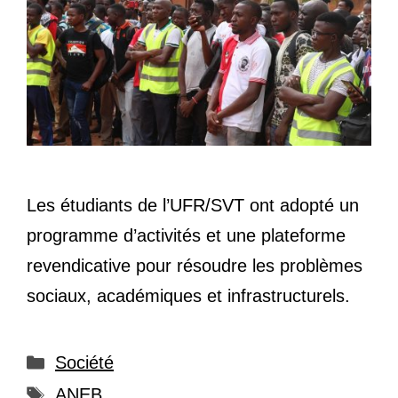
Les étudiants de l’UFR/SVT ont adopté un
programme d’activités et une plateforme
revendicative pour résoudre les problèmes
sociaux, académiques et infrastructurels.
Catégories
Société
Étiquettes
ANEB