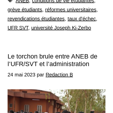
ANEB
,
conditions de vie étudiantes
,
grève étudiants
,
réformes universitaires
,
revendications étudiantes
,
taux d'échec
,
UFR SVT
,
université Joseph Ki-Zerbo
Le torchon brule entre ANEB de
l’UFR/SVT et l’administration
24 mai 2023
par
Redaction B