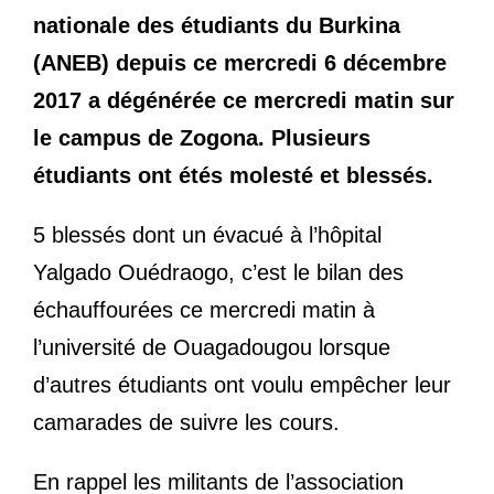
nationale des étudiants du Burkina
(ANEB) depuis ce mercredi 6 décembre
2017 a dégénérée ce mercredi matin sur
le campus de Zogona. Plusieurs
étudiants ont étés molesté et blessés.
5 blessés dont un évacué à l’hôpital
Yalgado Ouédraogo, c’est le bilan des
échauffourées ce mercredi matin à
l’université de Ouagadougou lorsque
d’autres étudiants ont voulu empêcher leur
camarades de suivre les cours.
En rappel les militants de l’association