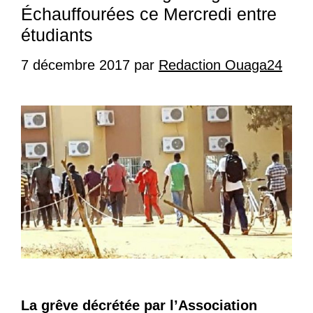
Échauffourées ce Mercredi entre
étudiants
7 décembre 2017
par
Redaction Ouaga24
La grêve décrétée par l’Association