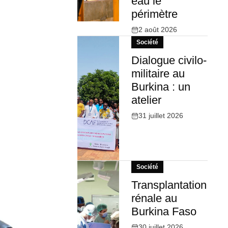
eau le
périmètre
2 août 2026
Société
Dialogue civilo-
militaire au
Burkina : un
atelier
31 juillet 2026
Société
Transplantation
rénale au
Burkina Faso
30 juillet 2026