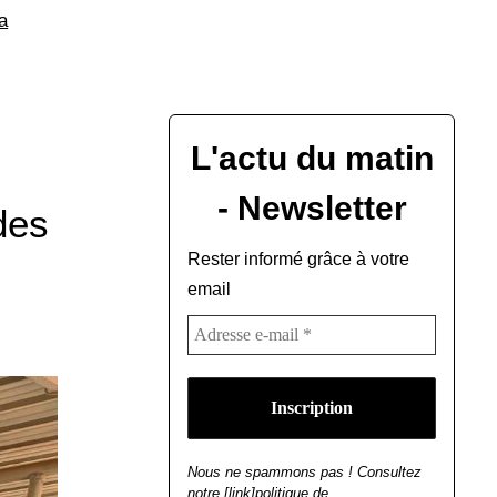
a
L'actu du matin
- Newsletter
des
Rester informé grâce à votre
email
Nous ne spammons pas ! Consultez
notre [link]politique de