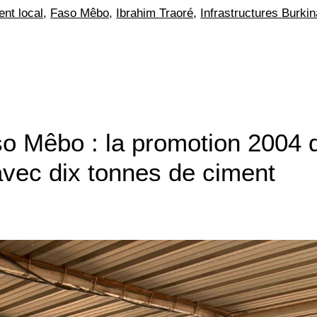
nt local
,
Faso Mêbo
,
Ibrahim Traoré
,
Infrastructures Burkin
Faso Mêbo : la promotion 2004 
vec dix tonnes de ciment