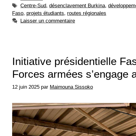
Étiquettes
Centre-Sud
,
désenclavement Burkina
,
développeme
Faso
,
projets étudiants
,
routes régionales
Laisser un commentaire
Initiative présidentielle 
Forces armées s’engage a
12 juin 2025
par
Maimouna Sissoko