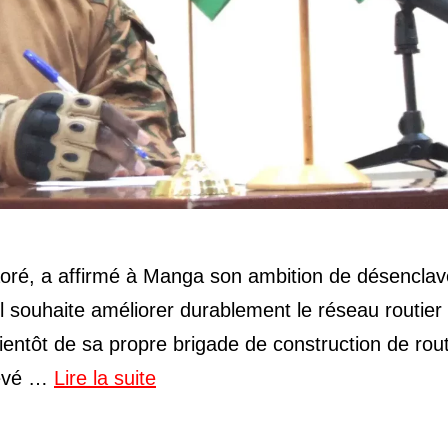
aoré, a affirmé à Manga son ambition de désenclav
il souhaite améliorer durablement le réseau routier
ientôt de sa propre brigade de construction de rou
hevé …
Lire la suite