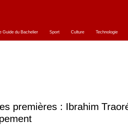
e Guide du Bachelier
Sport
Culture
Technologie
es premières : Ibrahim Traor
ppement