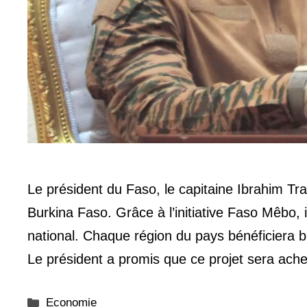
Le président du Faso, le capitaine Ibrahim Tr
Burkina Faso. Grâce à l’initiative Faso Mêbo, 
national. Chaque région du pays bénéficiera b
Le président a promis que ce projet sera ac
Catégories
Economie