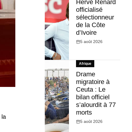
Hervé Renard
officialisé
sélectionneur
de la Côte
d’Ivoire
5 août 2026
Afrique
Drame
migratoire à
Ceuta : Le
bilan officiel
s’alourdit à 77
morts
 la
5 août 2026