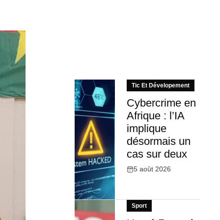
Tic Et Dévelopement
Cybercrime en
Afrique : l’IA
implique
désormais un
cas sur deux
5 août 2026
Sport