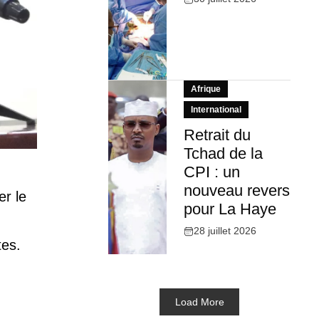
Afrique
International
Retrait du
Tchad de la
CPI : un
nouveau revers
er le
pour La Haye
28 juillet 2026
tes.
Load More