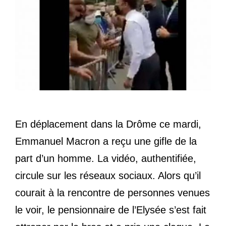
En déplacement dans la Drôme ce mardi,
Emmanuel Macron a reçu une gifle de la
part d’un homme. La vidéo, authentifiée,
circule sur les réseaux sociaux. Alors qu’il
courait à la rencontre de personnes venues
le voir, le pensionnaire de l’Elysée s’est fait