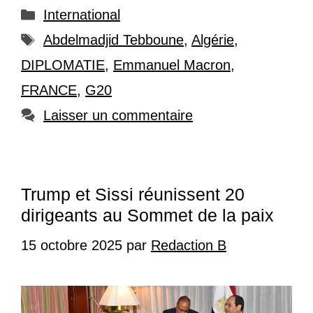
Catégories
International
Étiquettes
Abdelmadjid Tebboune
,
Algérie
,
DIPLOMATIE
,
Emmanuel Macron
,
FRANCE
,
G20
Laisser un commentaire
Trump et Sissi réunissent 20
dirigeants au Sommet de la paix
15 octobre 2025
par
Redaction B