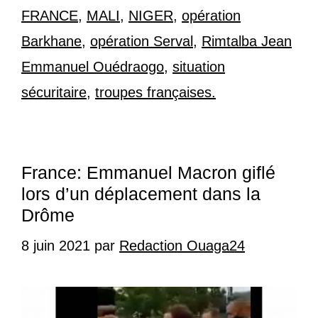
FRANCE
,
MALI
,
NIGER
,
opération
Barkhane
,
opération Serval
,
Rimtalba Jean
Emmanuel Ouédraogo
,
situation
sécuritaire
,
troupes françaises.
France: Emmanuel Macron giflé
lors d’un déplacement dans la
Drôme
8 juin 2021
par
Redaction Ouaga24