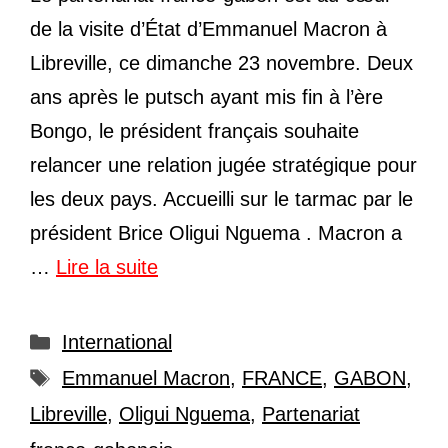
de la visite d’État d’Emmanuel Macron à
Libreville, ce dimanche 23 novembre. Deux
ans après le putsch ayant mis fin à l’ère
Bongo, le président français souhaite
relancer une relation jugée stratégique pour
les deux pays. Accueilli sur le tarmac par le
président Brice Oligui Nguema . Macron a
…
Lire la suite
Catégories
International
Étiquettes
Emmanuel Macron
,
FRANCE
,
GABON
,
Libreville
,
Oligui Nguema
,
Partenariat