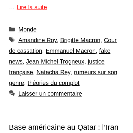
…
Lire la suite
Catégories
Monde
Étiquettes
Amandine Roy
,
Brigitte Macron
,
Cour
de cassation
,
Emmanuel Macron
,
fake
news
,
Jean-Michel Trogneux
,
justice
française
,
Natacha Rey
,
rumeurs sur son
genre
,
théories du complot
Laisser un commentaire
Base américaine au Qatar : l’Iran