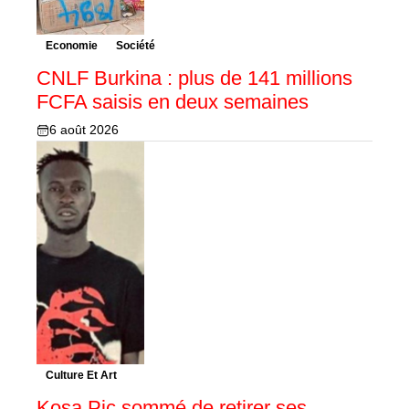
Economie
Société
CNLF Burkina : plus de 141 millions
FCFA saisis en deux semaines
6 août 2026
Culture Et Art
Kosa Pic sommé de retirer ses