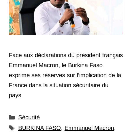
Face aux déclarations du président français
Emmanuel Macron, le Burkina Faso
exprime ses réserves sur l’implication de la
France dans la situation sécuritaire du
pays.
Catégories
Sécurité
Étiquettes
BURKINA FASO
,
Emmanuel Macron
,