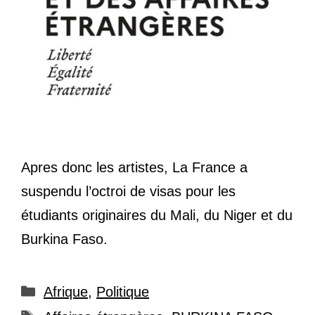
Apres donc les artistes, La France a
suspendu l’octroi de visas pour les
étudiants originaires du Mali, du Niger et du
Burkina Faso.
Catégories
Afrique
,
Politique
Étiquettes