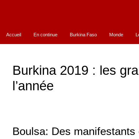
Accueil
En continue
Burkina Faso
Monde
L
Burkina 2019 : les g
l’année
Boulsa: Des manifestants e