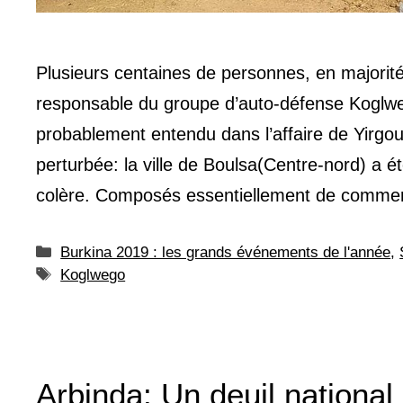
Plusieurs centaines de personnes, en majorité
responsable du groupe d’auto-défense Kogl
probablement entendu dans l’affaire de Yirgo
perturbée: la ville de Boulsa(Centre-nord) a 
colère. Composés essentiellement de comm
Catégories
Burkina 2019 : les grands événements de l'année
,
Étiquettes
Koglwego
Arbinda: Un deuil national