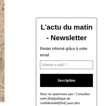
L'actu du matin
- Newsletter
Rester informé grâce à votre
email
Nous ne spammons pas ! Consultez
notre [link]politique de
confidentialité[/link] pour plus