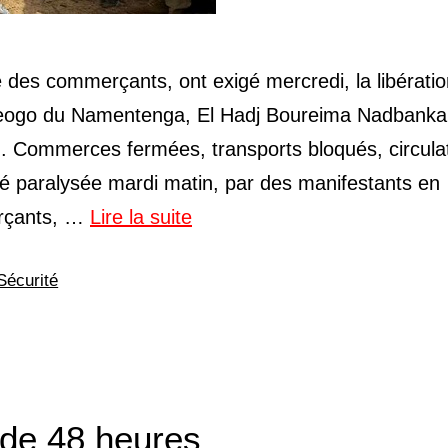
 des commerçants, ont exigé mercredi, la libérati
weogo du Namentenga, El Hadj Boureima Nadbanka
u. Commerces fermées, transports bloqués, circula
été paralysée mardi matin, par des manifestants en
erçants, …
Lire la suite
Sécurité
 de 48 heures