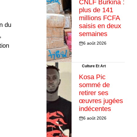
CNLF Burkina :
plus de 141
millions FCFA
on du
saisis en deux
semaines
,
6 août 2026
tion
Culture Et Art
Kosa Pic
sommé de
retirer ses
œuvres jugées
indécentes
6 août 2026