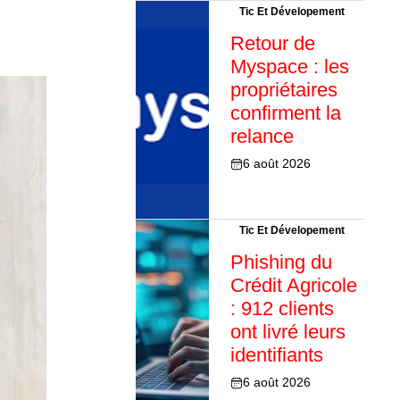
Tic Et Dévelopement
Retour de
Myspace : les
propriétaires
confirment la
relance
6 août 2026
Tic Et Dévelopement
Phishing du
Crédit Agricole
: 912 clients
ont livré leurs
identifiants
6 août 2026