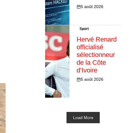
5 août 2026
Sport
Hervé Renard
officialisé
sélectionneur
de la Côte
d’Ivoire
5 août 2026
Load More