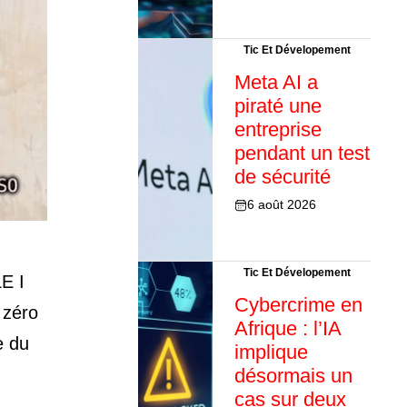
Tic Et Dévelopement
Meta AI a
piraté une
entreprise
pendant un test
de sécurité
6 août 2026
Tic Et Dévelopement
E I
Cybercrime en
 zéro
Afrique : l’IA
e du
implique
désormais un
cas sur deux