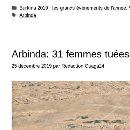
Catégories
Burkina 2019 : les grands événements de l'année
,
Étiquettes
Arbinda
Arbinda: 31 femmes tuées 
25 décembre 2019
par
Redaction Ouaga24