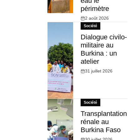
eau le
périmètre
2 août 2026
Société
Dialogue civilo-
militaire au
Burkina : un
atelier
31 juillet 2026
Société
Transplantation
rénale au
Burkina Faso
30 juillet 2026