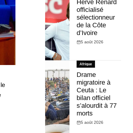
Hervé Renard
officialisé
sélectionneur
de la Côte
d’Ivoire
5 août 2026
Afrique
Drame
migratoire à
le
Ceuta : Le
e
bilan officiel
s’alourdit à 77
morts
5 août 2026