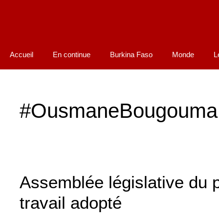
Accueil
En continue
Burkina Faso
Monde
L
#OusmaneBougouma
Assemblée législative du 
travail adopté