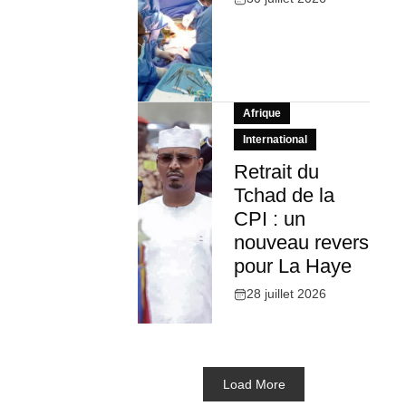
Afrique
International
Retrait du
Tchad de la
CPI : un
nouveau revers
pour La Haye
28 juillet 2026
Load More