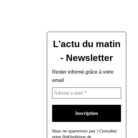
L'actu du matin
- Newsletter
Rester informé grâce à votre
email
Nous ne spammons pas ! Consultez
notre [link]politique de