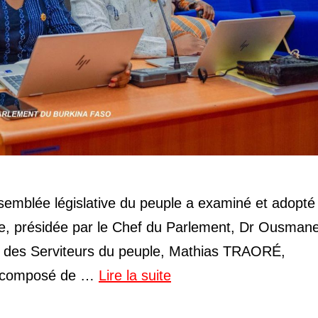
semblée législative du peuple a examiné et adopté 
nce, présidée par le Chef du Parlement, Dr Ousman
e des Serviteurs du peuple, Mathias TRAORÉ,
l, composé de …
Lire la suite