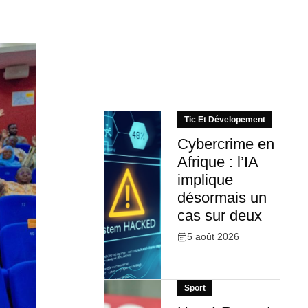
Tic Et Dévelopement
Cybercrime en
Afrique : l’IA
implique
désormais un
cas sur deux
5 août 2026
Sport