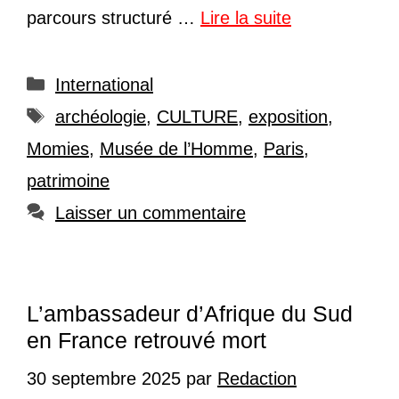
parcours structuré …
Lire la suite
Catégories
International
Étiquettes
archéologie
,
CULTURE
,
exposition
,
Momies
,
Musée de l’Homme
,
Paris
,
patrimoine
Laisser un commentaire
L’ambassadeur d’Afrique du Sud
en France retrouvé mort
30 septembre 2025
par
Redaction