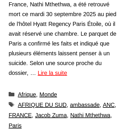
France, Nathi Mthethwa, a été retrouvé
mort ce mardi 30 septembre 2025 au pied
de l’hôtel Hyatt Regency Paris Étoile, où il
avait réservé une chambre. Le parquet de
Paris a confirmé les faits et indiqué que
plusieurs éléments laissent penser à un
suicide. Selon une source proche du
dossier, …
Lire la suite
Catégories
Afrique
,
Monde
Étiquettes
AFRIQUE DU SUD
,
ambassade
,
ANC
,
FRANCE
,
Jacob Zuma
,
Nathi Mthethwa
,
Paris