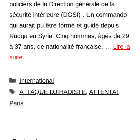
policiers de la Direction générale de la
sécurité intérieure (DGSI) . Un commando
qui aurait pu être formé et guidé depuis
Raqqa en Syrie. Cinq hommes, âgés de 29
à 37 ans, de nationalité française, …
Lire la
suite
Catégories
International
Étiquettes
ATTAQUE DJIHADISTE
,
ATTENTAT
,
Paris