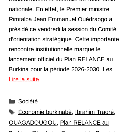
nationale. En effet, le Premier ministre
Rimtalba Jean Emmanuel Ouédraogo a
présidé ce vendredi la session du Comité
d’orientation stratégique. Cette importante
rencontre institutionnelle marque le
lancement officiel du Plan RELANCE au
Burkina pour la période 2026-2030. Les …
Lire la suite
Catégories
Société
Étiquettes
Économie burkinabè
,
Ibrahim Traoré
,
OUAGADOUGOU
,
Plan RELANCE au