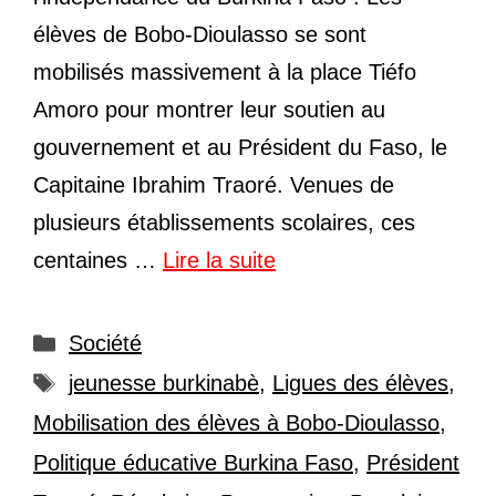
élèves de Bobo-Dioulasso se sont
mobilisés massivement à la place Tiéfo
Amoro pour montrer leur soutien au
gouvernement et au Président du Faso, le
Capitaine Ibrahim Traoré. Venues de
plusieurs établissements scolaires, ces
centaines …
Lire la suite
Catégories
Société
Étiquettes
jeunesse burkinabè
,
Ligues des élèves
,
Mobilisation des élèves à Bobo-Dioulasso
,
Politique éducative Burkina Faso
,
Président