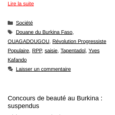
Lire la suite
Catégories
Société
Étiquettes
Douane du Burkina Faso
,
OUAGADOUGOU
,
Révolution Progressiste
Populaire
,
RPP
,
saisie
,
Tapentadol
,
Yves
Kafando
Laisser un commentaire
Concours de beauté au Burkina :
suspendus