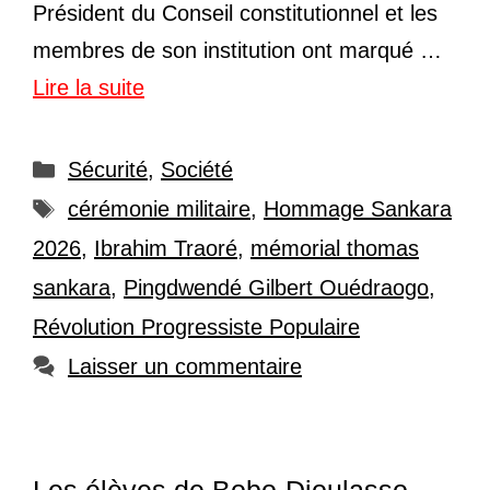
Président du Conseil constitutionnel et les
membres de son institution ont marqué …
Lire la suite
Catégories
Sécurité
,
Société
Étiquettes
cérémonie militaire
,
Hommage Sankara
2026
,
Ibrahim Traoré
,
mémorial thomas
sankara
,
Pingdwendé Gilbert Ouédraogo
,
Révolution Progressiste Populaire
Laisser un commentaire