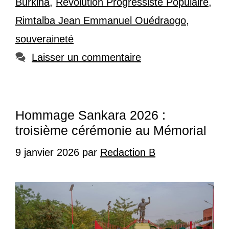
Burkina
,
Révolution Progressiste Populaire
,
Rimtalba Jean Emmanuel Ouédraogo
,
souveraineté
Laisser un commentaire
Hommage Sankara 2026 :
troisième cérémonie au Mémorial
9 janvier 2026
par
Redaction B