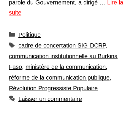
parole du Gouvernement, a dirigé …
Lire la
suite
Catégories
Politique
Étiquettes
cadre de concertation SIG-DCRP
,
communication institutionnelle au Burkina
Faso
,
ministère de la communication
,
réforme de la communication publique
,
Révolution Progressiste Populaire
Laisser un commentaire