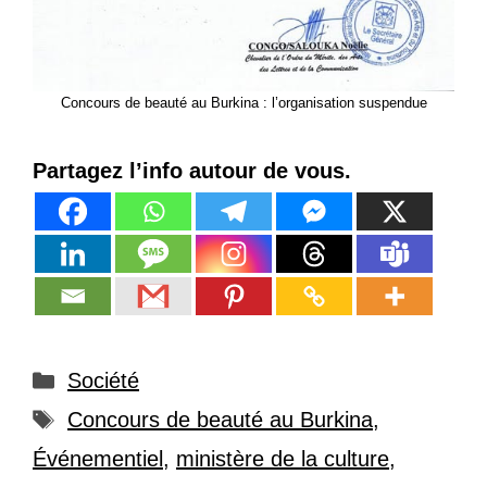
Concours de beauté au Burkina : l’organisation suspendue
Partagez l’info autour de vous.
Catégories
Société
Étiquettes
Concours de beauté au Burkina
,
Événementiel
,
ministère de la culture
,