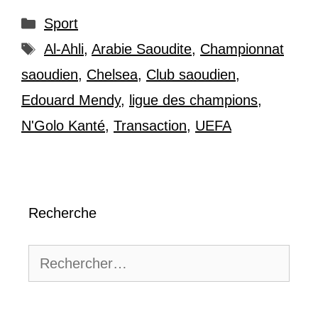
Catégories
Sport
Étiquettes
Al-Ahli
,
Arabie Saoudite
,
Championnat
saoudien
,
Chelsea
,
Club saoudien
,
Edouard Mendy
,
ligue des champions
,
N'Golo Kanté
,
Transaction
,
UEFA
Recherche
Rechercher :