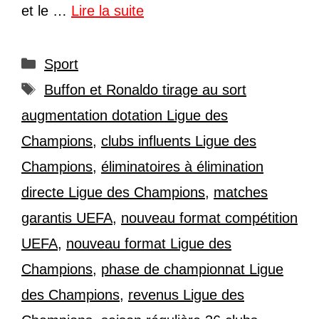
et le …
Lire la suite
Catégories
Sport
Étiquettes
Buffon et Ronaldo tirage au sort
augmentation dotation Ligue des
Champions
,
clubs influents Ligue des
Champions
,
éliminatoires à élimination
directe Ligue des Champions
,
matches
garantis UEFA
,
nouveau format compétition
UEFA
,
nouveau format Ligue des
Champions
,
phase de championnat Ligue
des Champions
,
revenus Ligue des