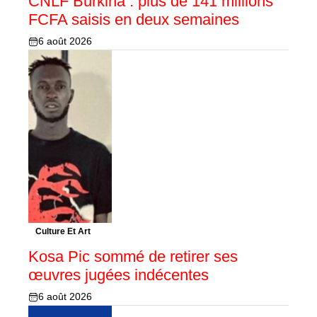
CNLF Burkina : plus de 141 millions
FCFA saisis en deux semaines
6 août 2026
Culture Et Art
Kosa Pic sommé de retirer ses
œuvres jugées indécentes
6 août 2026