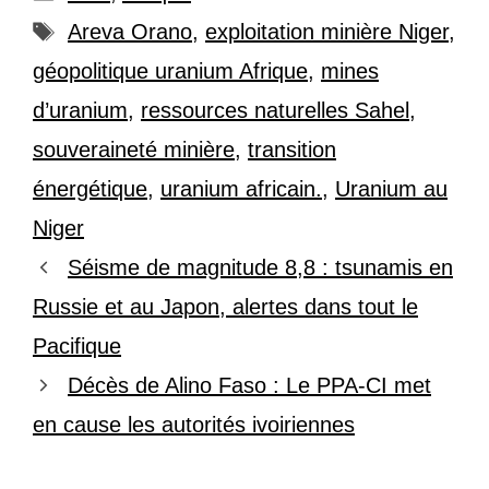
Étiquettes
Areva Orano
,
exploitation minière Niger
,
géopolitique uranium Afrique
,
mines
d’uranium
,
ressources naturelles Sahel
,
souveraineté minière
,
transition
énergétique
,
uranium africain.
,
Uranium au
Niger
Séisme de magnitude 8,8 : tsunamis en
Russie et au Japon, alertes dans tout le
Pacifique
Décès de Alino Faso : Le PPA-CI met
en cause les autorités ivoiriennes