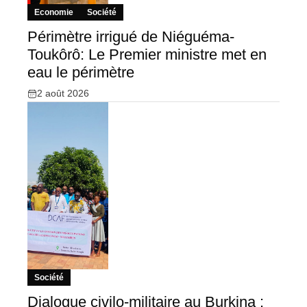
Economie
Société
Périmètre irrigué de Niéguéma-
Toukôrô: Le Premier ministre met en
eau le périmètre
2 août 2026
Société
Dialogue civilo-militaire au Burkina :