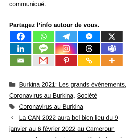
communiqué.
Partagez l’info autour de vous.
Catégories
Burkina 2021: Les grands événements
,
Coronavirus au Burkina
,
Société
Étiquettes
Coronavirus au Burkina
La CAN 2022 aura bel bien lieu du 9
janvier au 6 février 2022 au Cameroun