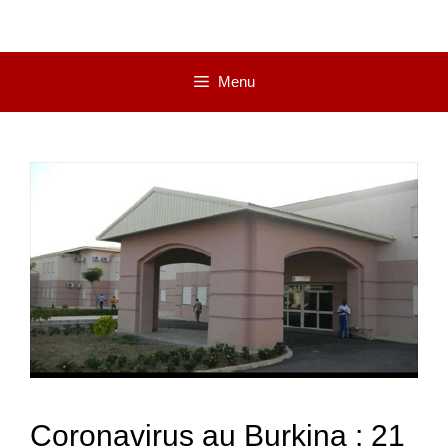
Menu
Coronavirus au Burkina : 21