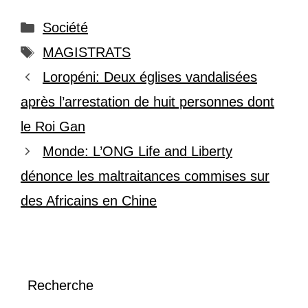
Catégories
Société
Étiquettes
MAGISTRATS
Loropéni: Deux églises vandalisées
après l’arrestation de huit personnes dont
le Roi Gan
Monde: L’ONG Life and Liberty
dénonce les maltraitances commises sur
des Africains en Chine
Recherche