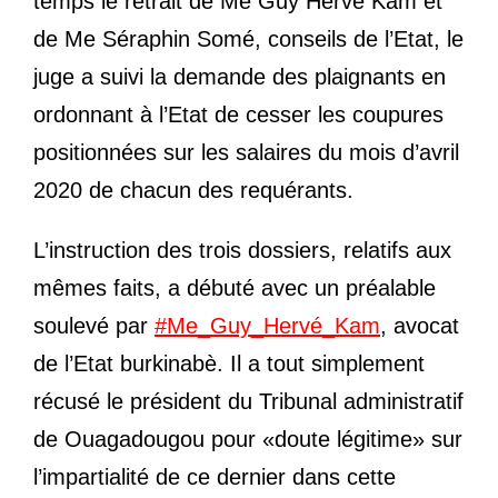
temps le retrait de Me Guy Hervé Kam et
de Me Séraphin Somé, conseils de l’Etat, le
juge a suivi la demande des plaignants en
ordonnant à l’Etat de cesser les coupures
positionnées sur les salaires du mois d’avril
2020 de chacun des requérants.
L’instruction des trois dossiers, relatifs aux
mêmes faits, a débuté avec un préalable
soulevé par
#
Me_Guy_Hervé_Kam
, avocat
de l’Etat burkinabè. Il a tout simplement
récusé le président du Tribunal administratif
de Ouagadougou pour «doute légitime» sur
l’impartialité de ce dernier dans cette