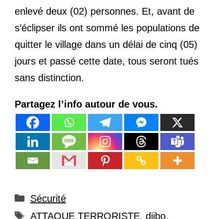
enlevé deux (02) personnes. Et, avant de
s’éclipser ils ont sommé les populations de
quitter le village dans un délai de cinq (05)
jours et passé cette date, tous seront tués
sans distinction.
Partagez l’info autour de vous.
Catégories
Sécurité
Étiquettes
ATTAQUE TERRORISTE
,
djibo
,