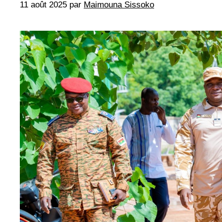
11 août 2025
par
Maimouna Sissoko