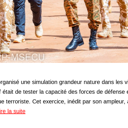
organisé une simulation grandeur nature dans les vi
était de tester la capacité des forces de défense 
e terroriste. Cet exercice, inédit par son ampleur, 
ire la suite