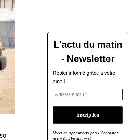
L'actu du matin
- Newsletter
Rester informé grâce à votre
email
Nous ne spammons pas ! Consultez
so,
notre [link]politique de