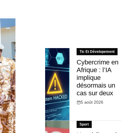
Tic Et Dévelopement
Cybercrime en
Afrique : l’IA
implique
désormais un
cas sur deux
5 août 2026
Sport