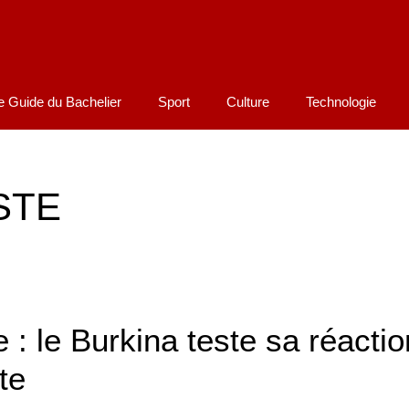
e Guide du Bachelier
Sport
Culture
Technologie
STE
 : le Burkina teste sa réactio
te