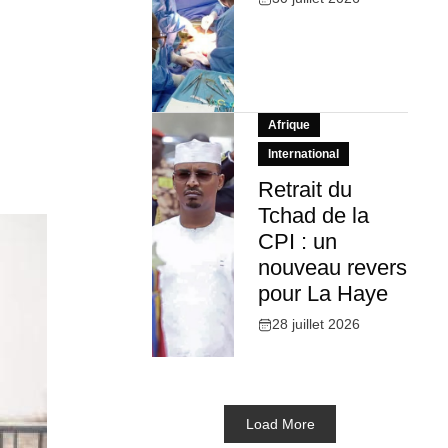
Afrique
International
Retrait du
Tchad de la
CPI : un
nouveau revers
pour La Haye
28 juillet 2026
Load More