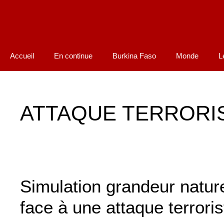
Accueil
En continue
Burkina Faso
Monde
L
ATTAQUE TERRORI
Simulation grandeur nature
face à une attaque terroris