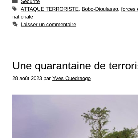
Catégories
Sécurité
Étiquettes
ATTAQUE TERRORISTE
,
Bobo-Dioulasso
,
forces
nationale
Laisser un commentaire
Une quarantaine de terrori
28 août 2023
par
Yves Ouedraogo