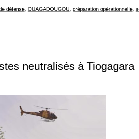
 de défense
,
OUAGADOUGOU
,
préparation opérationnelle
,
s
stes neutralisés à Tiogagara