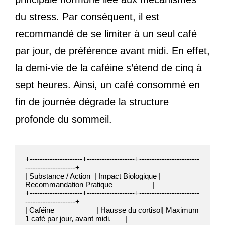
du stress. Par conséquent, il est
recommandé de se limiter à un seul café
par jour, de préférence avant midi. En effet,
la demi-vie de la caféine s’étend de cinq à
sept heures. Ainsi, un café consommé en
fin de journée dégrade la structure
profonde du sommeil.
+---------------------+-------------------+------------------------
--------------------+

| Substance / Action  | Impact Biologique | 
Recommandation Pratique                    |

+---------------------+-------------------+------------------------
--------------------+

| Caféine                     | Hausse du cortisol| Maximum 
1 café par jour, avant midi.       |
