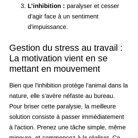
L’inhibition :
paralyser et cesser
d’agir face à un sentiment
d’impuissance.
Gestion du stress au travail :
La motivation vient en se
mettant en mouvement
Bien que l’inhibition protège l’animal dans la
nature, elle s’avère néfaste au bureau.
Pour briser cette paralysie, la meilleure
solution consiste à passer immédiatement
à l’action. Prenez une tâche simple, même
mineure, et commencez à la réaliser. Ce