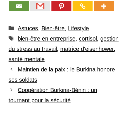
Catégories
Astuces
,
Bien-être
,
Lifestyle
Étiquettes
bien-être en entreprise
,
cortisol
,
gestion
du stress au travail
,
matrice d'eisenhower
,
santé mentale
Maintien de la paix : le Burkina honore
ses soldats
Coopération Burkina-Bénin : un
tournant pour la sécurité