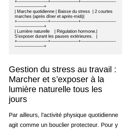
+---------------------+-------------------+------------------------
--------------------+

| Marche quotidienne | Baisse du stress  | 2 courtes 
marches (après dîner et après-midi)|

+---------------------+-------------------+------------------------
--------------------+

| Lumière naturelle    | Régulation hormone.| 
S'exposer durant les pauses extérieures.   |

+---------------------+-------------------+------------------------
Gestion du stress au travail :
Marcher et s’exposer à la
lumière naturelle tous les
jours
Par ailleurs, l’activité physique quotidienne
agit comme un bouclier protecteur. Pour y