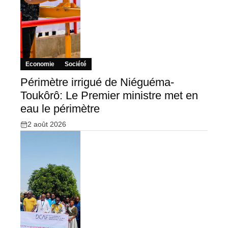
Economie
Société
Périmètre irrigué de Niéguéma-
Toukôrô: Le Premier ministre met en
eau le périmètre
2 août 2026