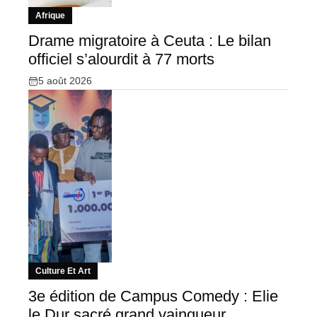
Afrique
Drame migratoire à Ceuta : Le bilan
officiel s’alourdit à 77 morts
5 août 2026
Culture Et Art
3e édition de Campus Comedy : Elie
le Dur sacré grand vainqueur