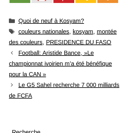
Catégories
Quoi de neuf à Kosyam?
Étiquettes
couleurs nationales
,
kosyam
,
montée
des couleurs
,
PRESIDENCE DU FASO
Football: Aristide Bance, »Le
championnat ivoirien m’a été bénéfique
pour la CAN »
Le G5 Sahel recherche 7 000 milliards
de FCFA
Recherche