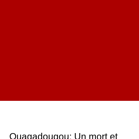
Ouagadougou: Un mort et