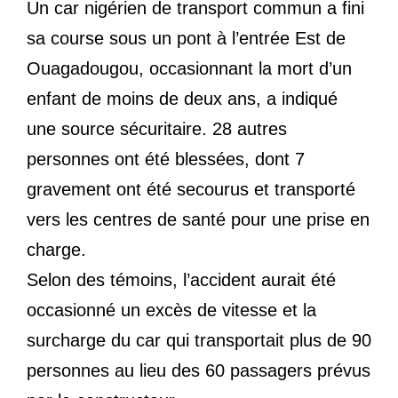
Un car nigérien de transport commun a fini
sa course sous un pont à l’entrée Est de
Ouagadougou, occasionnant la mort d’un
enfant de moins de deux ans, a indiqué
une source sécuritaire. 28 autres
personnes ont été blessées, dont 7
gravement ont été secourus et transporté
vers les centres de santé pour une prise en
charge.
Selon des témoins, l’accident aurait été
occasionné un excès de vitesse et la
surcharge du car qui transportait plus de 90
personnes au lieu des 60 passagers prévus