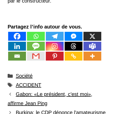
par le constructeur.
Partagez l’info autour de vous.
Catégories
Société
Étiquettes
ACCIDENT
Gabon: «Le président, c’est moi»,
affirme Jean Ping
Burkina: le CDP dénonce l’amateurisme