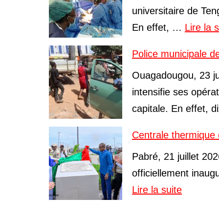
universitaire de Te
En effet, …
Lire la 
Police municipale d
Ouagadougou, 23 ju
intensifie ses opéra
capitale. En effet, 
Centrale thermique 
Pabré, 21 juillet 20
officiellement inau
Lire la suite