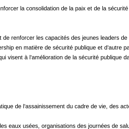
nforcer la consolidation de la paix et de la sécurité
art de renforcer les capacités des jeunes leaders de
ship en matière de sécurité publique et d’autre p
ui visent à l’amélioration de la sécurité publique d
atique de l’assainissement du cadre de vie, des ac
des eaux usées, organisations des journées de salu