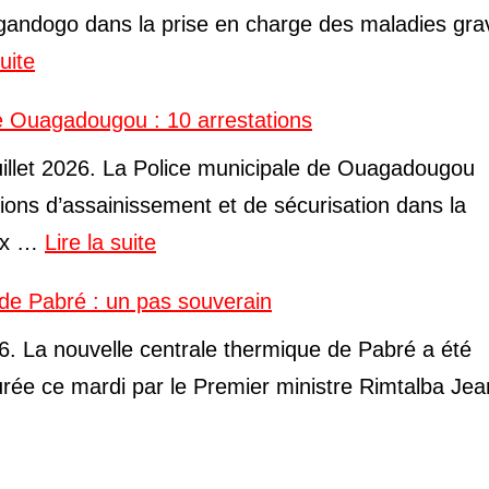
ngandogo dans la prise en charge des maladies gra
suite
e Ouagadougou : 10 arrestations
illet 2026. La Police municipale de Ouagadougou
tions d’assainissement et de sécurisation dans la
dix …
Lire la suite
de Pabré : un pas souverain
26. La nouvelle centrale thermique de Pabré a été
gurée ce mardi par le Premier ministre Rimtalba Je