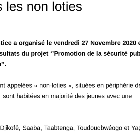
 les non loties
ustice a organisé le vendredi 27 Novembre 2020 
ésultats du projet ‘’Promotion de la sécurité pu
’’.
 appelées « non-loties », situées en périphérie d
 sont habitées en majorité des jeunes avec une
n, Djikofê, Saaba, Taabtenga, Toudoudbwéogo et Y