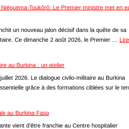
e Niéguéma-Toukôrô: Le Premier ministre met en e
nchit un nouveau jalon décisif dans la quête de sa
ntaire. Ce dimanche 2 août 2026, le Premier …
Lire
aire au Burkina : un atelier
uillet 2026. Le dialogue civilo-militaire au Burkina
ssentielle grâce à des formations ciblées sur le ter
ale au Burkina Faso
te vient d’être franchie au Centre hospitalier