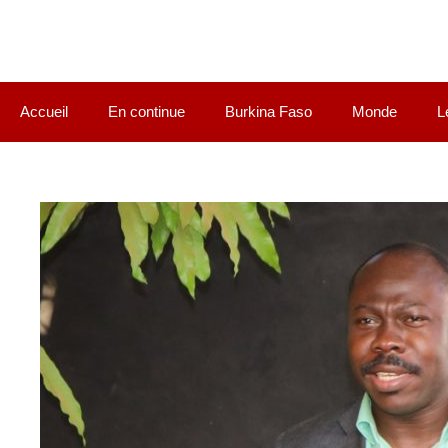
Accueil
En continue
Burkina Faso
Monde
L