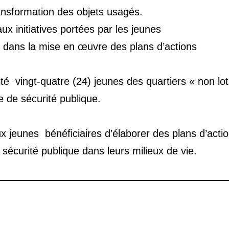
transformation des objets usagés.
x initiatives portées par les jeunes
s dans la mise en œuvre des plans d’actions
é vingt-quatre (24) jeunes des quartiers « non lot
re de sécurité publique.
x jeunes bénéficiaires d’élaborer des plans d’acti
sécurité publique dans leurs milieux de vie.