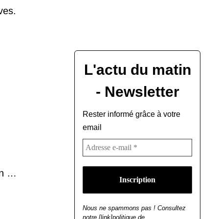
ves.
L'actu du matin
- Newsletter
Rester informé grâce à votre
email
an …
Nous ne spammons pas ! Consultez
notre [link]politique de