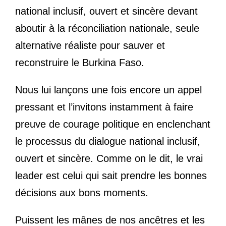
national inclusif, ouvert et sincère devant
aboutir à la réconciliation nationale, seule
alternative réaliste pour sauver et
reconstruire le Burkina Faso.
Nous lui lançons une fois encore un appel
pressant et l’invitons instamment à faire
preuve de courage politique en enclenchant
le processus du dialogue national inclusif,
ouvert et sincère. Comme on le dit, le vrai
leader est celui qui sait prendre les bonnes
décisions aux bons moments.
Puissent les mânes de nos ancêtres et les