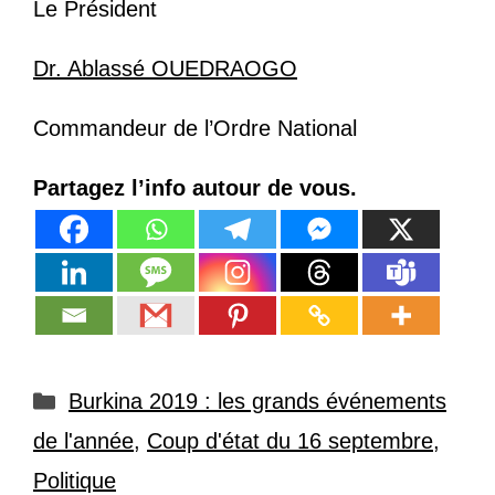
Le Président
Dr. Ablassé OUEDRAOGO
Commandeur de l’Ordre National
Partagez l’info autour de vous.
Catégories
Burkina 2019 : les grands événements
de l'année
,
Coup d'état du 16 septembre
,
Politique