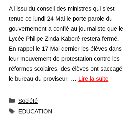
A l’issu du conseil des ministres qui s’est
tenue ce lundi 24 Mai le porte parole du
gouvernement a confié au journaliste que le
Lycée Philipe Zinda Kaboré restera fermé.
En rappel le 17 Mai dernier les élèves dans
leur mouvement de protestation contre les
réformes scolaires, des élèves ont saccagé
le bureau du proviseur, …
Lire la suite
Catégories
Société
Étiquettes
EDUCATION