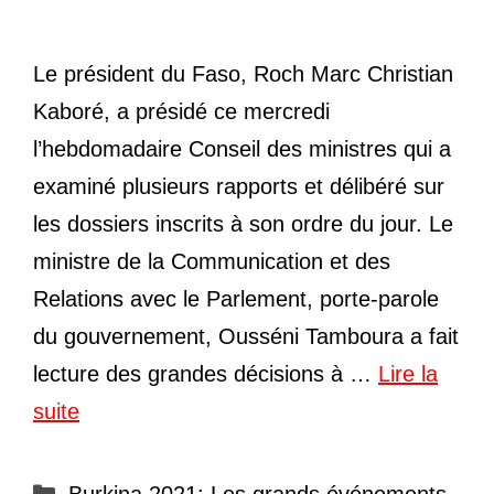
Le président du Faso, Roch Marc Christian
Kaboré, a présidé ce mercredi
l’hebdomadaire Conseil des ministres qui a
examiné plusieurs rapports et délibéré sur
les dossiers inscrits à son ordre du jour. Le
ministre de la Communication et des
Relations avec le Parlement, porte-parole
du gouvernement, Ousséni Tamboura a fait
lecture des grandes décisions à …
Lire la
suite
Catégories
Burkina 2021: Les grands événements
,