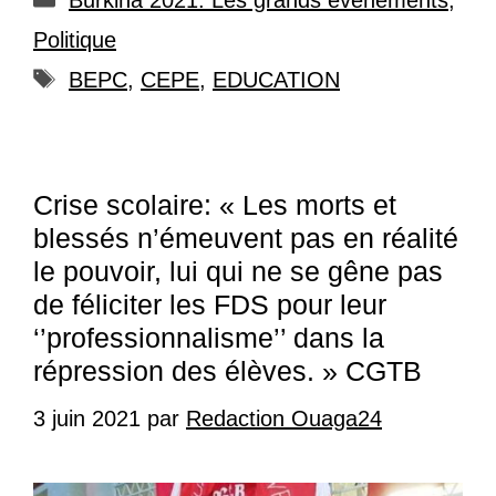
Politique
Étiquettes
BEPC
,
CEPE
,
EDUCATION
Crise scolaire: « Les morts et
blessés n’émeuvent pas en réalité
le pouvoir, lui qui ne se gêne pas
de féliciter les FDS pour leur
‘’professionnalisme’’ dans la
répression des élèves. » CGTB
3 juin 2021
par
Redaction Ouaga24