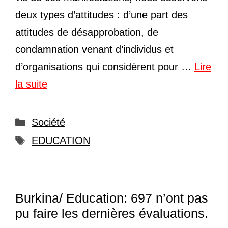
deux types d’attitudes : d’une part des
attitudes de désapprobation, de
condamnation venant d’individus et
d’organisations qui considèrent pour …
Lire
la suite
Catégories
Société
Étiquettes
EDUCATION
Burkina/ Education: 697 n’ont pas
pu faire les dernières évaluations.