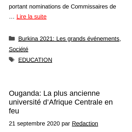
portant nominations de Commissaires de
…
Lire la suite
Catégories
Burkina 2021: Les grands événements
,
Société
Étiquettes
EDUCATION
Ouganda: La plus ancienne
université d’Afrique Centrale en
feu
21 septembre 2020
par
Redaction