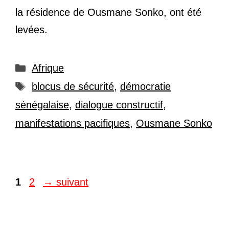
la résidence de Ousmane Sonko, ont été
levées.
Catégories
Afrique
Étiquettes
blocus de sécurité
,
démocratie
sénégalaise
,
dialogue constructif
,
manifestations pacifiques
,
Ousmane Sonko
Page
Page
1
2
→
suivant