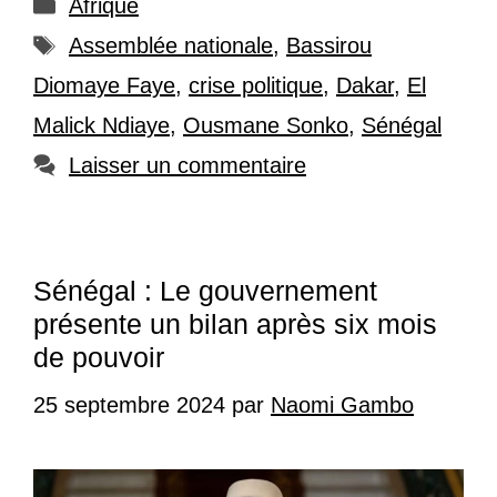
Catégories
Afrique
Étiquettes
Assemblée nationale
,
Bassirou
Diomaye Faye
,
crise politique
,
Dakar
,
El
Malick Ndiaye
,
Ousmane Sonko
,
Sénégal
Laisser un commentaire
Sénégal : Le gouvernement
présente un bilan après six mois
de pouvoir
25 septembre 2024
par
Naomi Gambo