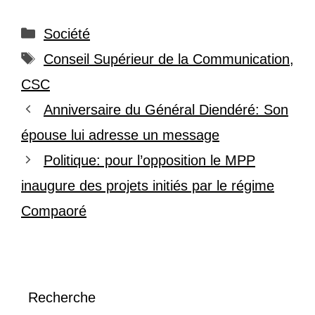
Catégories
Société
Étiquettes
Conseil Supérieur de la Communication
,
CSC
Anniversaire du Général Diendéré: Son
épouse lui adresse un message
Politique: pour l’opposition le MPP
inaugure des projets initiés par le régime
Compaoré
Recherche