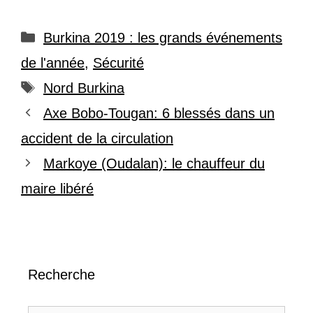
Catégories
Burkina 2019 : les grands événements
de l'année
,
Sécurité
Étiquettes
Nord Burkina
Axe Bobo-Tougan: 6 blessés dans un
accident de la circulation
Markoye (Oudalan): le chauffeur du
maire libéré
Recherche