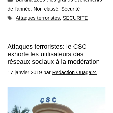
de l'année
,
Non classé
,
Sécurité
Étiquettes
Attaques terroristes
,
SECURITE
Attaques terroristes: le CSC
exhorte les utilisateurs des
réseaux sociaux à la modération
17 janvier 2019
par
Redaction Ouaga24