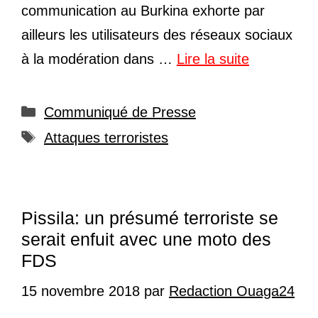
communication au Burkina exhorte par
ailleurs les utilisateurs des réseaux sociaux
à la modération dans …
Lire la suite
Catégories
Communiqué de Presse
Étiquettes
Attaques terroristes
Pissila: un présumé terroriste se
serait enfuit avec une moto des
FDS
15 novembre 2018
par
Redaction Ouaga24