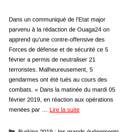
Dans un communiqué de l’Etat major
parvenu à la rédaction de Ouaga24 on
apprend qu’une contre-offensive des
Forces de défense et de sécurité ce 5
février a permis de neutraliser 21
terroristes. Malheureusement, 5
gendarmes ont été tués au cours des
combats. « Dans la matinée du mardi 05
février 2019, en réaction aux opérations
menées par …
Lire la suite
Catégories
Burkina 2019 : les grands événements