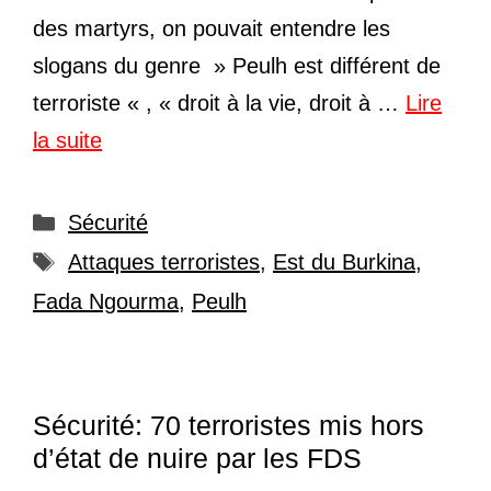
des martyrs, on pouvait entendre les
slogans du genre » Peulh est différent de
terroriste « , « droit à la vie, droit à …
Lire
la suite
Catégories
Sécurité
Étiquettes
Attaques terroristes
,
Est du Burkina
,
Fada Ngourma
,
Peulh
Sécurité: 70 terroristes mis hors
d’état de nuire par les FDS