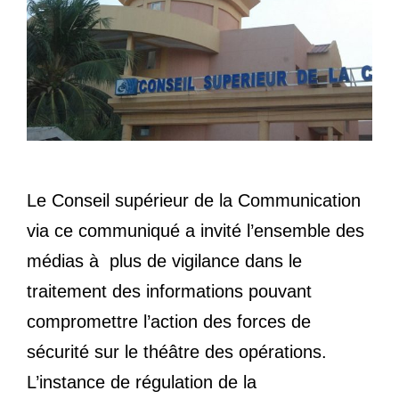
Le Conseil supérieur de la Communication
via ce communiqué a invité l’ensemble des
médias à plus de vigilance dans le
traitement des informations pouvant
compromettre l’action des forces de
sécurité sur le théâtre des opérations.
L’instance de régulation de la