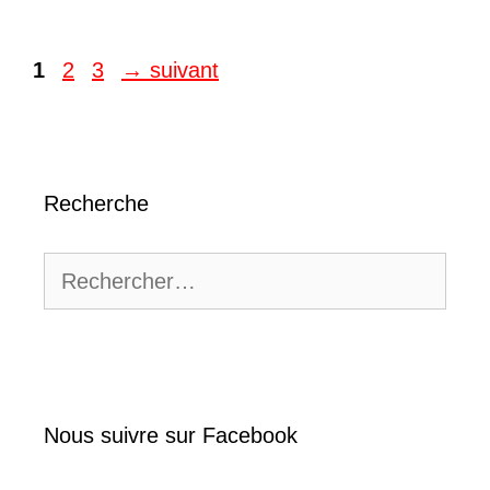
Page
Page
Page
1
2
3
→
suivant
Recherche
Rechercher :
Nous suivre sur Facebook