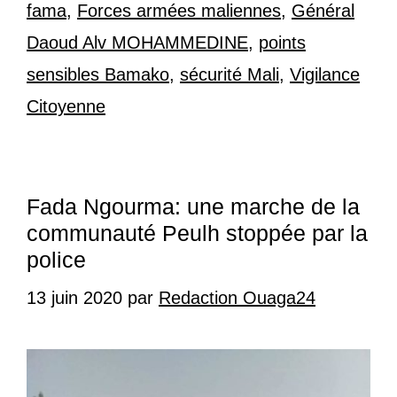
fama
,
Forces armées maliennes
,
Général
Daoud Alv MOHAMMEDINE
,
points
sensibles Bamako
,
sécurité Mali
,
Vigilance
Citoyenne
Fada Ngourma: une marche de la
communauté Peulh stoppée par la
police
13 juin 2020
par
Redaction Ouaga24