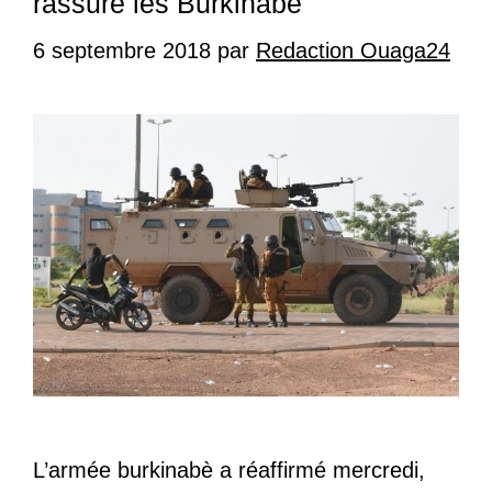
rassure les Burkinabè
6 septembre 2018
par
Redaction Ouaga24
L’armée burkinabè a réaffirmé mercredi,