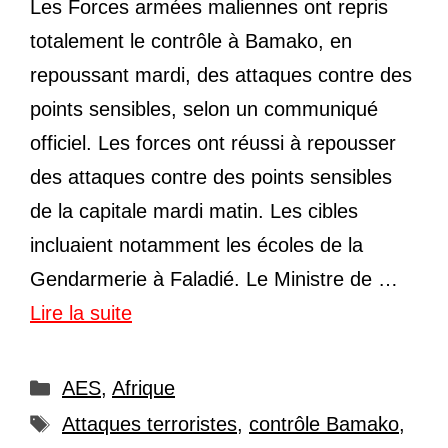
Les Forces armées maliennes ont repris
totalement le contrôle à Bamako, en
repoussant mardi, des attaques contre des
points sensibles, selon un communiqué
officiel. Les forces ont réussi à repousser
des attaques contre des points sensibles
de la capitale mardi matin. Les cibles
incluaient notamment les écoles de la
Gendarmerie à Faladié. Le Ministre de …
Lire la suite
Catégories
AES
,
Afrique
Étiquettes
Attaques terroristes
,
contrôle Bamako
,