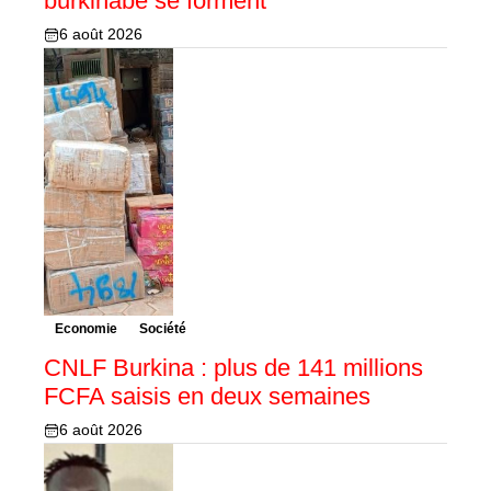
burkinabè se forment
6 août 2026
Economie
Société
CNLF Burkina : plus de 141 millions
FCFA saisis en deux semaines
6 août 2026