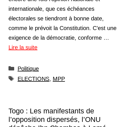
internationale, que ces échéances
électorales se tiendront à bonne date,
comme le prévoit la Constitution. C’est une
exigence de la démocratie, conforme …
Lire la suite
Catégories
Politique
Étiquettes
ELECTIONS
,
MPP
Togo : Les manifestants de
l’opposition dispersés, l’ONU