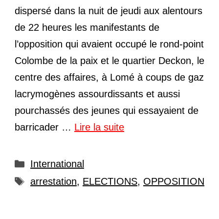
dispersé dans la nuit de jeudi aux alentours
de 22 heures les manifestants de
l’opposition qui avaient occupé le rond-point
Colombe de la paix et le quartier Deckon, le
centre des affaires, à Lomé à coups de gaz
lacrymogènes assourdissants et aussi
pourchassés des jeunes qui essayaient de
barricader …
Lire la suite
Catégories
International
Étiquettes
arrestation
,
ELECTIONS
,
OPPOSITION