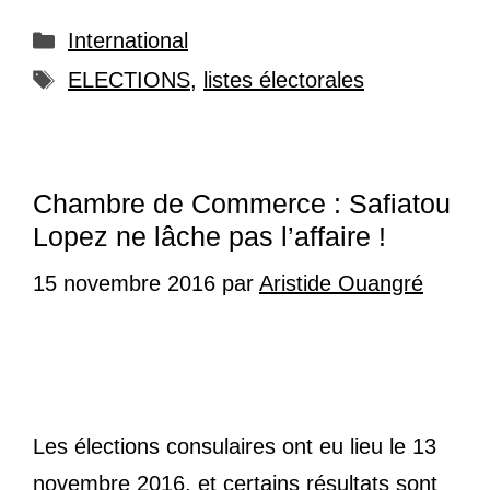
Catégories
International
Étiquettes
ELECTIONS
,
listes électorales
Chambre de Commerce : Safiatou
Lopez ne lâche pas l’affaire !
15 novembre 2016
par
Aristide Ouangré
Les élections consulaires ont eu lieu le 13
novembre 2016, et certains résultats sont