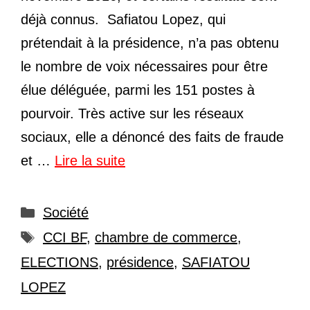
déjà connus. Safiatou Lopez, qui
prétendait à la présidence, n’a pas obtenu
le nombre de voix nécessaires pour être
élue déléguée, parmi les 151 postes à
pourvoir. Très active sur les réseaux
sociaux, elle a dénoncé des faits de fraude
et …
Lire la suite
Catégories
Société
Étiquettes
CCI BF
,
chambre de commerce
,
ELECTIONS
,
présidence
,
SAFIATOU
LOPEZ