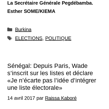
La Secrétaire Générale Pegdébamba.
Esther SOME/KIEMA
Catégories
Burkina
Étiquettes
ELECTIONS
,
POLITIQUE
Sénégal: Depuis Paris, Wade
s’inscrit sur les listes et déclare
«Je n’écarte pas l’idée d’intégrer
une liste électorale»
14 avril 2017
par
Raissa Kaboré