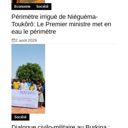
Economie
Société
Périmètre irrigué de Niéguéma-
Toukôrô: Le Premier ministre met en
eau le périmètre
2 août 2026
Société
Dialogue civilo-militaire au Burkina :