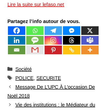
Lire la suite sur lefaso.net
Partagez l’info autour de vous.
Catégories
Société
Étiquettes
POLICE
,
SECURITE
Message De L’UPC À L’occasion De
Noël 2018
Vie des institutions : le Médiateur du