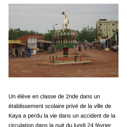
Un élève en classe de 2nde dans un
établissement scolaire privé de la ville de
Kaya a perdu la vie dans un accident de la
circulation dans la nuit du lundi 24 février