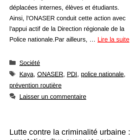
déplacées internes, élèves et étudiants.
Ainsi, l’ONASER conduit cette action avec
l’appui actif de la Direction régionale de la
Police nationale.Par ailleurs, …
Lire la suite
Catégories
Société
Étiquettes
Kaya
,
ONASER
,
PDI
,
police nationale
,
prévention routière
Laisser un commentaire
Lutte contre la criminalité urbaine :