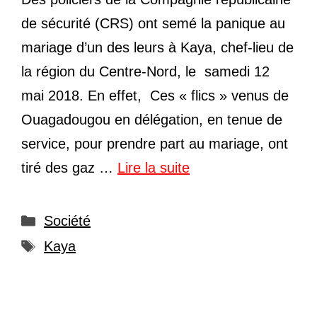
de sécurité (CRS) ont semé la panique au
mariage d’un des leurs à Kaya, chef-lieu de
la région du Centre-Nord, le samedi 12
mai 2018. En effet, Ces « flics » venus de
Ouagadougou en délégation, en tenue de
service, pour prendre part au mariage, ont
tiré des gaz …
Lire la suite
Catégories
Société
Étiquettes
Kaya