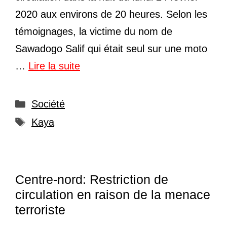
2020 aux environs de 20 heures. Selon les
témoignages, la victime du nom de
Sawadogo Salif qui était seul sur une moto
…
Lire la suite
Catégories
Société
Étiquettes
Kaya
Centre-nord: Restriction de
circulation en raison de la menace
terroriste