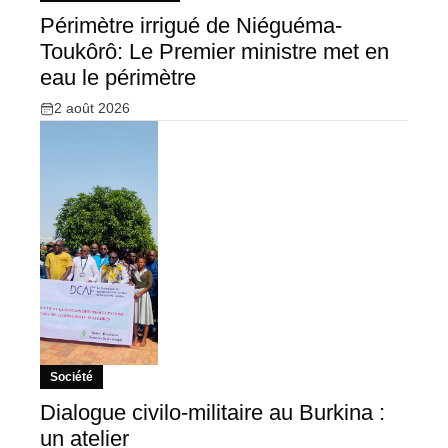
Périmètre irrigué de Niéguéma-
Toukôrô: Le Premier ministre met en
eau le périmètre
2 août 2026
Société
Dialogue civilo-militaire au Burkina :
un atelier