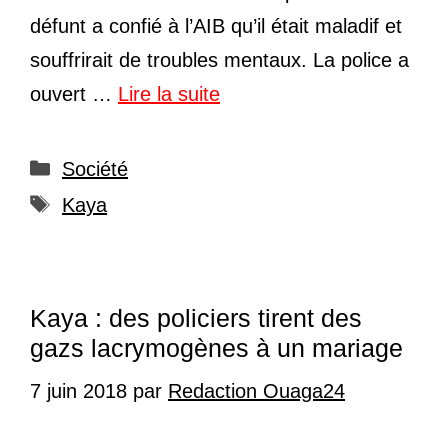
défunt a confié à l’AIB qu’il était maladif et
souffrirait de troubles mentaux. La police a
ouvert …
Lire la suite
Catégories
Société
Étiquettes
Kaya
Kaya : des policiers tirent des
gazs lacrymogènes à un mariage
7 juin 2018
par
Redaction Ouaga24