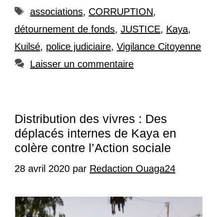
Étiquettes
associations
,
CORRUPTION
,
détournement de fonds
,
JUSTICE
,
Kaya
,
Kuilsé
,
police judiciaire
,
Vigilance Citoyenne
Laisser un commentaire
Distribution des vivres : Des
déplacés internes de Kaya en
colère contre l’Action sociale
28 avril 2020
par
Redaction Ouaga24