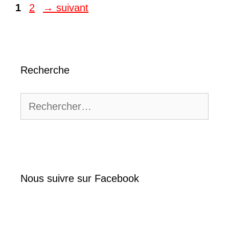
Page
Page
1
2
→
suivant
Recherche
Rechercher :
Nous suivre sur Facebook