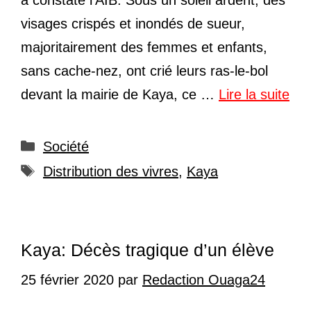
visages crispés et inondés de sueur,
majoritairement des femmes et enfants,
sans cache-nez, ont crié leurs ras-le-bol
devant la mairie de Kaya, ce …
Lire la suite
Catégories
Société
Étiquettes
Distribution des vivres
,
Kaya
Kaya: Décès tragique d’un élève
25 février 2020
par
Redaction Ouaga24