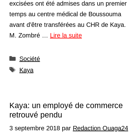
excisées ont été admises dans un premier
temps au centre médical de Boussouma
avant d’être transférées au CHR de Kaya.
M. Zombré …
Lire la suite
Catégories
Société
Étiquettes
Kaya
Kaya: un employé de commerce
retrouvé pendu
3 septembre 2018
par
Redaction Ouaga24