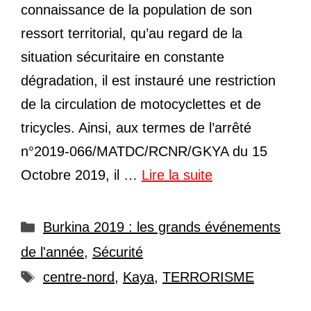
connaissance de la population de son
ressort territorial, qu’au regard de la
situation sécuritaire en constante
dégradation, il est instauré une restriction
de la circulation de motocyclettes et de
tricycles. Ainsi, aux termes de l’arrêté
n°2019-066/MATDC/RCNR/GKYA du 15
Octobre 2019, il …
Lire la suite
Catégories
Burkina 2019 : les grands événements
de l'année
,
Sécurité
Étiquettes
centre-nord
,
Kaya
,
TERRORISME