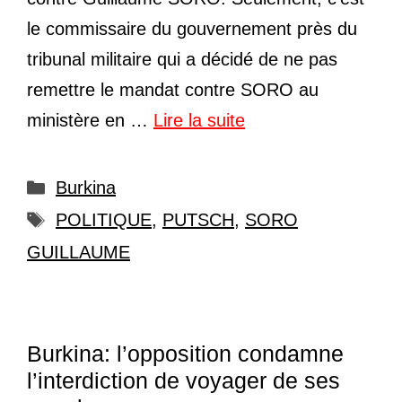
le commissaire du gouvernement près du
tribunal militaire qui a décidé de ne pas
remettre le mandat contre SORO au
ministère en …
Lire la suite
Catégories
Burkina
Étiquettes
POLITIQUE
,
PUTSCH
,
SORO
GUILLAUME
Burkina: l’opposition condamne
l’interdiction de voyager de ses