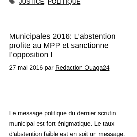
Étiquettes
JUSTICE
,
POLITIQUE
Municipales 2016: L’abstention
profite au MPP et sanctionne
l’opposition !
27 mai 2016
par
Redaction Ouaga24
Le message politique du dernier scrutin
municipal est fort énigmatique. Le taux
d’abstention faible est en soit un message.