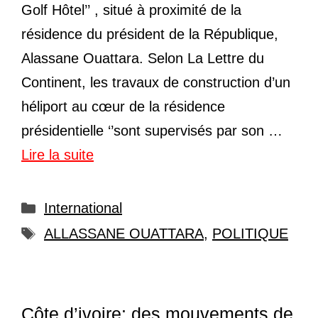
Golf Hôtel’’ , situé à proximité de la
résidence du président de la République,
Alassane Ouattara. Selon La Lettre du
Continent, les travaux de construction d’un
héliport au cœur de la résidence
présidentielle ‘’sont supervisés par son …
Lire la suite
Catégories
International
Étiquettes
ALLASSANE OUATTARA
,
POLITIQUE
Côte d’ivoire: des mouvements de