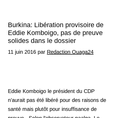
Burkina: Libération provisoire de
Eddie Komboigo, pas de preuve
solides dans le dossier
11 juin 2016
par
Redaction Ouaga24
Eddie Komboigo le président du CDP
n’aurait pas été libéré pour des raisons de
santé mais plutôt pour insuffisance de