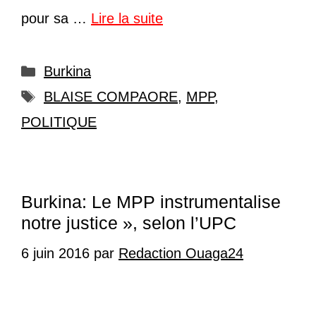
pour sa …
Lire la suite
Catégories
Burkina
Étiquettes
BLAISE COMPAORE
,
MPP
,
POLITIQUE
Burkina: Le MPP instrumentalise
notre justice », selon l’UPC
6 juin 2016
par
Redaction Ouaga24