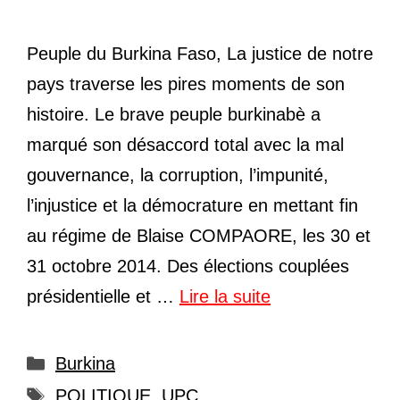
Peuple du Burkina Faso, La justice de notre
pays traverse les pires moments de son
histoire. Le brave peuple burkinabè a
marqué son désaccord total avec la mal
gouvernance, la corruption, l’impunité,
l’injustice et la démocrature en mettant fin
au régime de Blaise COMPAORE, les 30 et
31 octobre 2014. Des élections couplées
présidentielle et …
Lire la suite
Catégories
Burkina
Étiquettes
POLITIQUE
,
UPC