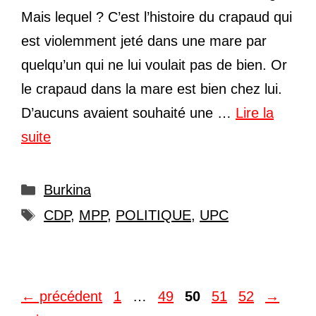
Mais lequel ? C’est l’histoire du crapaud qui
est violemment jeté dans une mare par
quelqu’un qui ne lui voulait pas de bien. Or
le crapaud dans la mare est bien chez lui.
D’aucuns avaient souhaité une …
Lire la
suite
Catégories
Burkina
Étiquettes
CDP
,
MPP
,
POLITIQUE
,
UPC
Page
Page
Page
Page
Page
←
précédent
1
…
49
50
51
52
→